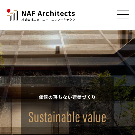
NAF Architects
株式会社エヌ・エー・エフアーキテクツ
価値の落ちない建築づくり
Sustainable value