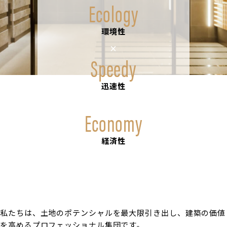
Ecology
環境性
×
Speedy
迅速性
×
Economy
経済性
私たちは、土地のポテンシャルを最大限引き出し、建築の価値
を高めるプロフェッショナル集団です。