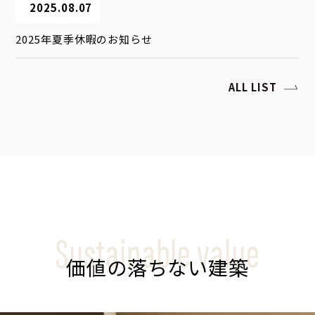
2025.08.07
2025年夏季休暇のお知らせ
ALL LIST
Sustainable value
価値の落ちない建築