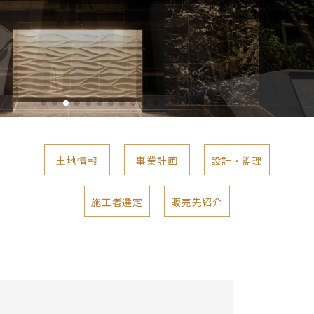
土地情報
事業計画
設計・監理
施工者選定
販売先紹介