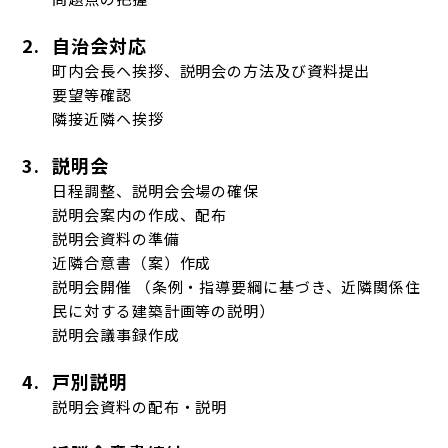
2.
自治会対応
町内会長ヘ挨拶、説明会の方法及び資料提出
要望等確認
隣接近隣ヘ挨拶
3.
説明会
日程調整、説明会会場の確保
説明会案内の作成、配布
説明会資料の準備
近隣合意書（案）作成
説明会開催 （条例・指導要綱に基づき、近隣関係住
民に対する建築計画等の説明）
説明会議事録作成
4.
戸別説明
説明会資料の配布・説明