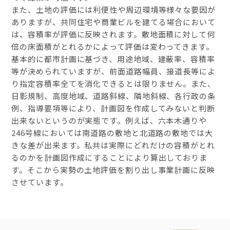
また、土地の評価には利便性や周辺環境等様々な要因が
ありますが、共同住宅や商業ビルを建てる場合において
は、容積率が評価に反映されます。敷地面積に対して何
倍の床面積がとれるかによって評価は変わってきます。
基本的に都市計画に基づき、用途地域、建蔽率、容積率
等が決められていますが、前面道路幅員、接道長等によ
り指定容積率全てを消化できるとは限りません。また、
日影規制、高度地域、道路斜線、隣地斜線、各行政の条
例、指導要項等により、計画図を作成してみないと判断
出来ないというのが実態です。例えば、六本木通りや
246号線においては南道路の敷地と北道路の敷地では大
きな差が出来ます。私共は実際にどれだけの容積がとれ
るのかを計画図作成にすることにより算出しておりま
す。そこから実勢の土地評価を割り出し事業計画に反映
させています。