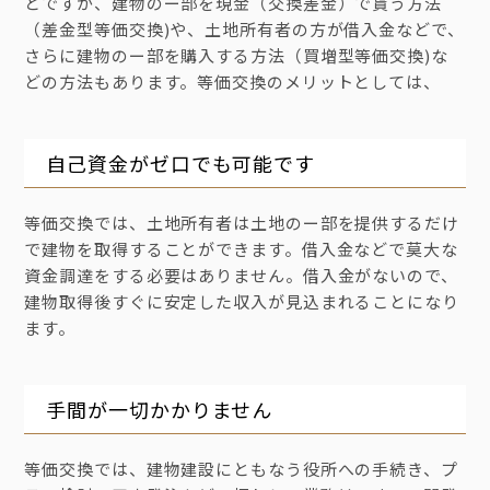
とですが、建物のー部を現金（交換差金）で貰う方法
（差金型等価交換)や、土地所有者の方が借入金などで、
さらに建物のー部を購入する方法（買増型等価交換)な
どの方法もあります。等価交換のメリットとしては、
自己資金がゼ口でも可能です
等価交換では、土地所有者は土地のー部を提供するだけ
で建物を取得することができます。借入金などで莫大な
資金調達をする必要はありません。借入金がないので、
建物取得後すぐに安定した収入が見込まれることになり
ます。
手間が一切かかりません
等価交換では、建物建設にともなう役所への手続き、プ