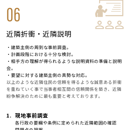
06
近隣折衝・近隣説明
・建築主側の周到な事前調査。
・計画段階における十分な検討。
・相手方の理解が得られるような説明資料の準備と説明
会。
・要望に対する建築主側の真勢な対応。
以上のような近隣住民の信頼を得るような誠意ある折衝
を重ねていく事で当事者相互間の信頼関係を築き、近隣
紛争解決のために最も重要と考えております。
1.
現地事前調査
各行政の要綱や条例に定められた近隣範囲の確認
問題点の把握