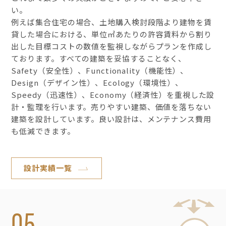
い。
例えば集合住宅の場合、土地購入検討段階より建物を賃
貸した場合における、単位㎡あたりの許容賃料から割り
出した目標コストの数値を監視しながらプランを作成し
ております。すべての建築を妥協することなく、
Safety（安全性）、Functionality（機能性）、
Design（デザイン性）、Ecology（環境性）、
Speedy（迅速性）、Economy（経済性）を重視した設
計・監理を行います。売りやすい建築、価値を落ちない
建築を設計しています。良い設計は、メンテナンス費用
も低減できます。
設計実績一覧
05