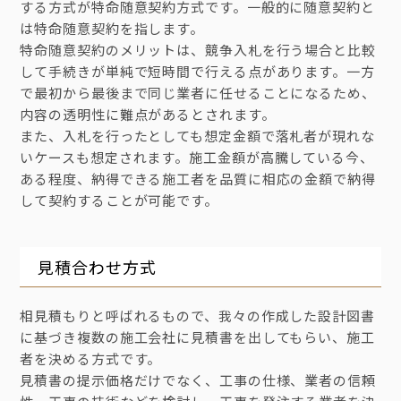
する方式が特命随意契約方式です。一般的に随意契約と
は特命随意契約を指します。
特命随意契約のメリットは、競争入札を行う場合と比較
して手続きが単純で短時間で行える点があります。一方
で最初から最後まで同じ業者に任せることになるため、
内容の透明性に難点があるとされます。
また、入札を行ったとしても想定金額で落札者が現れな
いケースも想定されます。施工金額が高騰している今、
ある程度、納得できる施工者を品質に相応の金額で納得
して契約することが可能です。
見積合わせ方式
相見積もりと呼ばれるもので、我々の作成した設計図書
に基づき複数の施工会社に見積書を出してもらい、施工
者を決める方式です。
見積書の提示価格だけでなく、工事の仕様、業者の信頼