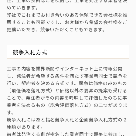
性、工事の技術などを検討し、工事を発注する業者を決
めていきます。
弊社でこれまでお付き合いのある信頼できる会社様を推
薦することも可能ですし、お客様から希望の会社様をご
推薦いただき、競争いただくこともできます。
競争入札方式
工事の内容を業界新聞やインターネット上に情報公開
し、発注者が希望する条件を満たす事業者同士で競争を
行い、契約者を決める方式です。競争は価格のみのもの
（最低価格落札方式）と価格以外の要素の提案も受ける
ことで、発注者がその内容を吟味して評価したのちに事
業者を決めるもの（総合評価落札方式）の二つがありま
す。
競争入札にはあと指名競争入札と企画競争入札方式の２
種類があります。
前者は発注する側が指名した業者同士で競争に参加し、