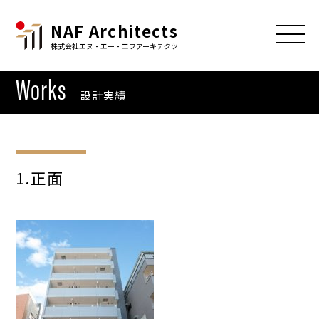
NAF Architects
株式会社エヌ・エー・エフアーキテクツ
Works
設計実績
1.正面