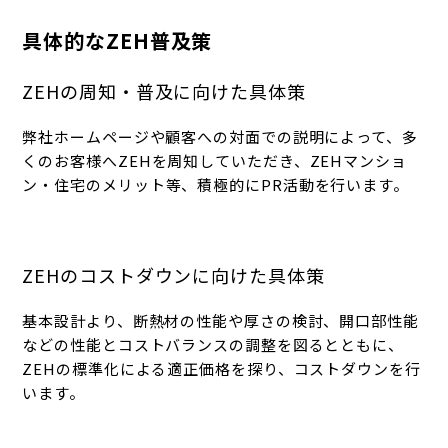
具体的なZEH普及策
ZEH
の周知・普及に向けた具体策
弊社ホームページや顧客への対面での説明によって、多
くのお客様へ
ZEH
を周知していただき、
ZEHマンショ
ン・
住宅のメリット等、積極的に
PR
活動を行います。
ZEH
のコストダウンに向けた具体策
基本設計より、断熱材の性能や厚さの検討、開口部性能
などの性能とコストバランスの調整を図るとともに、
ZEH
の標準化による適正価格を探り、コストダウンを行
います。