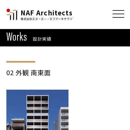
NAF Architects
株式会社エヌ・エー・エフアーキテクツ
Works
設計実績
02 外観 南東面