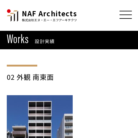
NAF Architects
株式会社エヌ・エー・エフアーキテクツ
Works
設計実績
02 外観 南東面