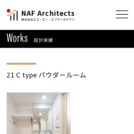
NAF Architects
株式会社エヌ・エー・エフアーキテクツ
Works
設計実績
21 C type パウダールーム