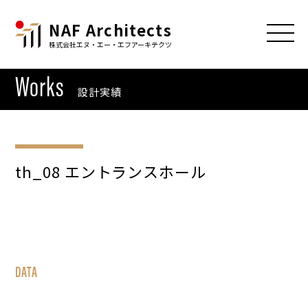
NAF Architects
株式会社エヌ・エー・エフアーキテクツ
Works
設計実績
th_08 エントランスホール
DATA