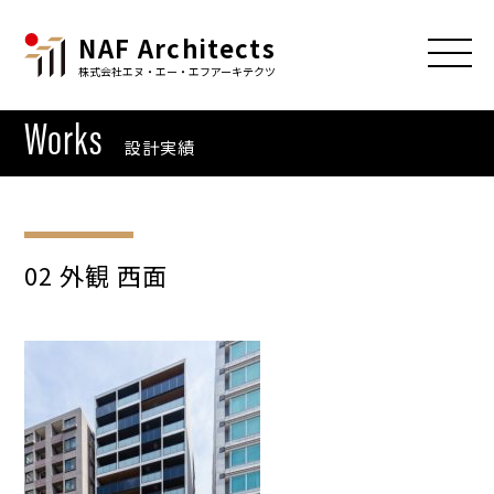
NAF Architects
株式会社エヌ・エー・エフアーキテクツ
Works
設計実績
02 外観 西面