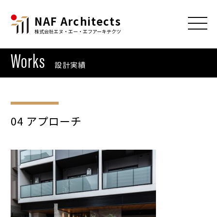
NAF Architects
株式会社エヌ・エー・エフアーキテクツ
Works
設計実績
04 アプローチ