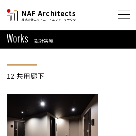
NAF Architects
株式会社エヌ・エー・エフアーキテクツ
Works
設計実績
12 共用廊下