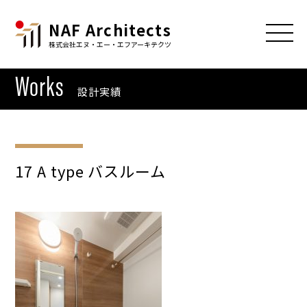
NAF Architects
株式会社エヌ・エー・エフアーキテクツ
Works
設計実績
17 A type バスルーム