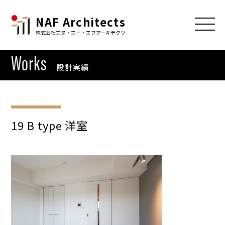
NAF Architects
株式会社エヌ・エー・エフアーキテクツ
Works
設計実績
19 B type 洋室