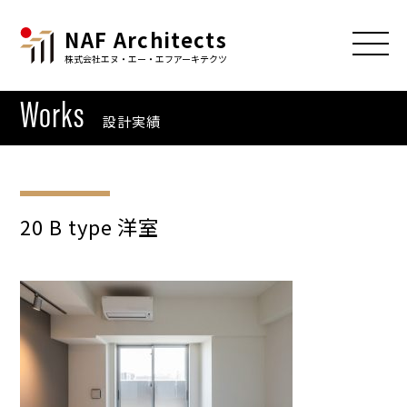
NAF Architects
株式会社エヌ・エー・エフアーキテクツ
Works
設計実績
20 B type 洋室