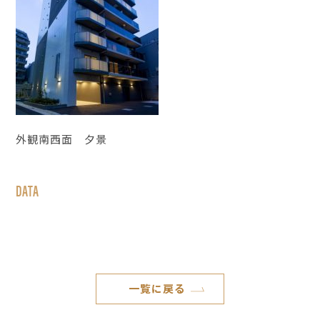
外観南西面 夕景
DATA
一覧に戻る