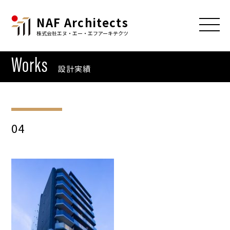
NAF Architects
株式会社エヌ・エー・エフアーキテクツ
Works
設計実績
04