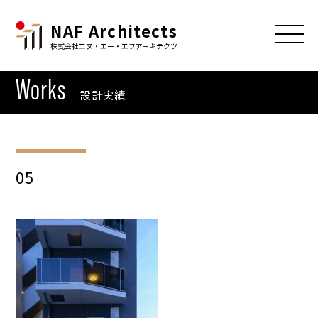
NAF Architects
株式会社エヌ・エー・エフアーキテクツ
Works
設計実績
05