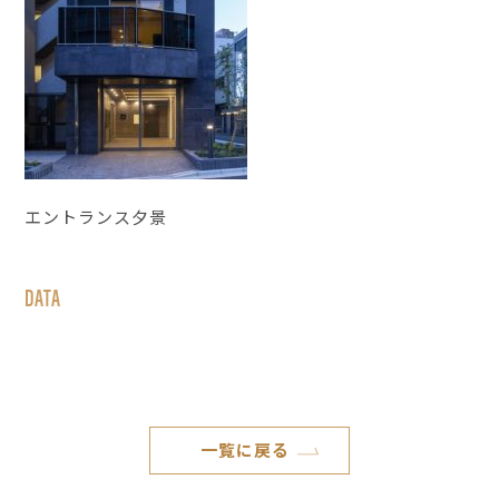
エントランス夕景
DATA
一覧に戻る