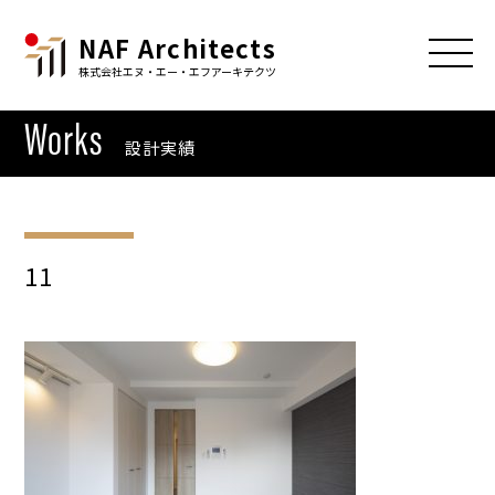
NAF Architects
株式会社エヌ・エー・エフアーキテクツ
Works
設計実績
11