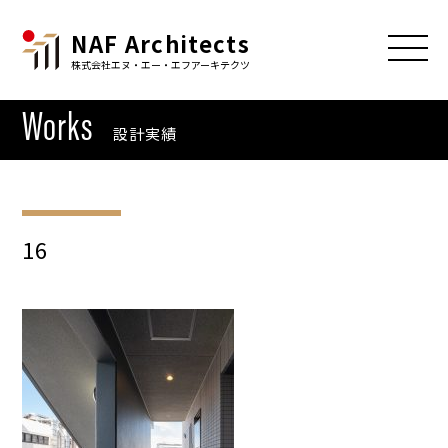
NAF Architects
株式会社エヌ・エー・エフアーキテクツ
Works
設計実績
16