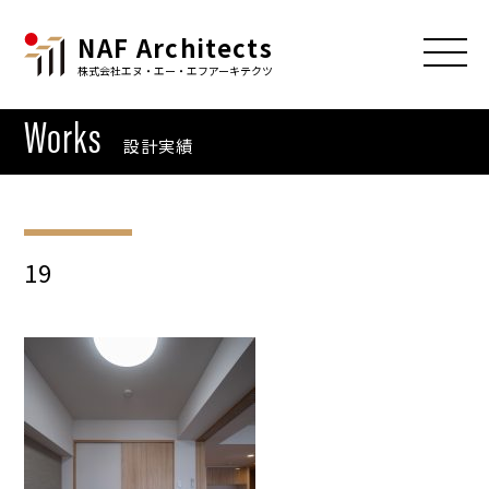
NAF Architects
株式会社エヌ・エー・エフアーキテクツ
Works
設計実績
19