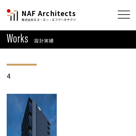
NAF Architects
株式会社エヌ・エー・エフアーキテクツ
Works
設計実績
4