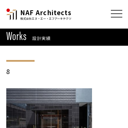
NAF Architects
株式会社エヌ・エー・エフアーキテクツ
Works
設計実績
8