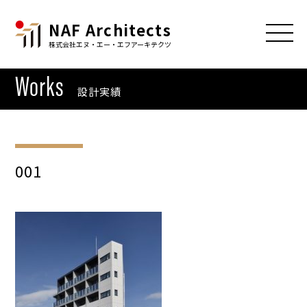
NAF Architects
株式会社エヌ・エー・エフアーキテクツ
Works
設計実績
001