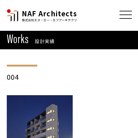
NAF Architects
株式会社エヌ・エー・エフアーキテクツ
Works
設計実績
004