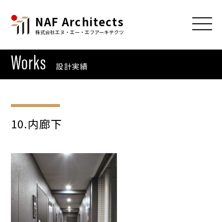
NAF Architects
株式会社エヌ・エー・エフアーキテクツ
Works
設計実績
10.内廊下