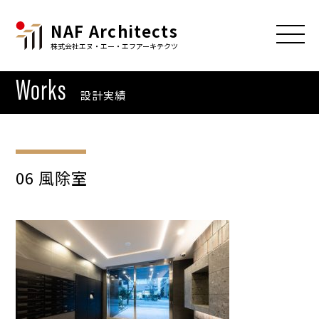
NAF Architects
株式会社エヌ・エー・エフアーキテクツ
Works
設計実績
06 風除室