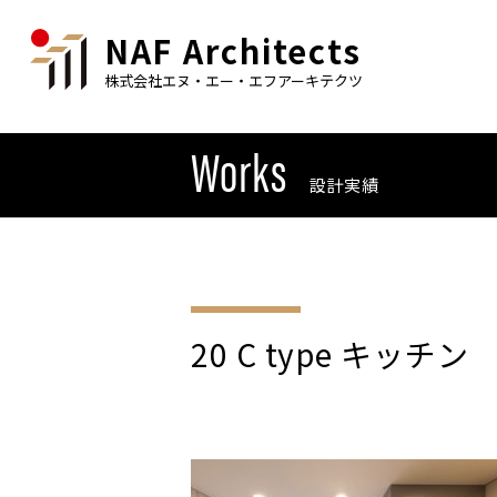
NAF Architects
株式会社エヌ・エー・エフアーキテクツ
Works
設計実績
20 C type キッチン