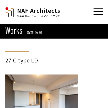
NAF Architects
株式会社エヌ・エー・エフアーキテクツ
Works
設計実績
27 C type LD