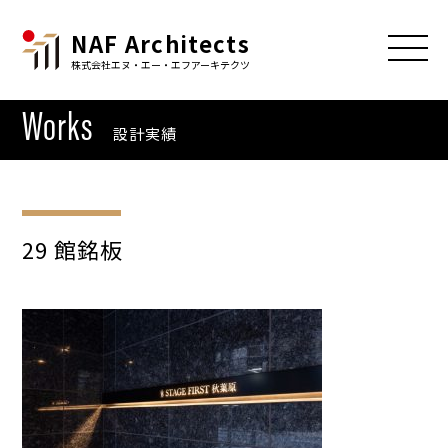
NAF Architects
株式会社エヌ・エー・エフアーキテクツ
Works
設計実績
29 館銘板