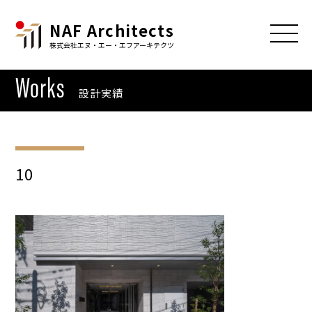
NAF Architects
株式会社エヌ・エー・エフアーキテクツ
Works
設計実績
10