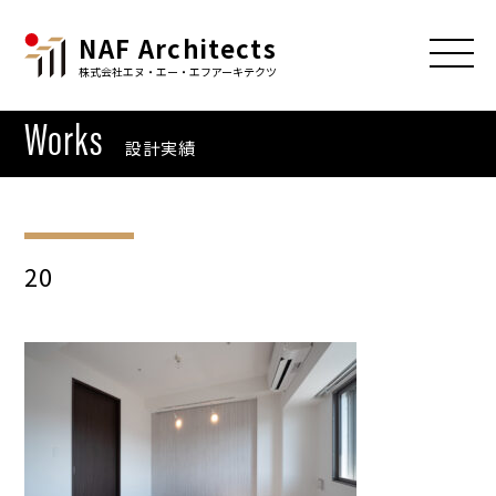
NAF Architects
株式会社エヌ・エー・エフアーキテクツ
Works
設計実績
20