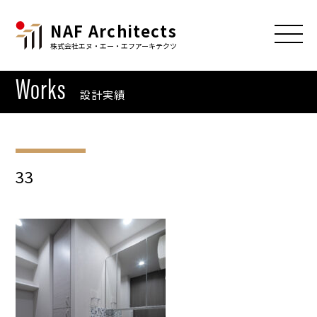
NAF Architects
株式会社エヌ・エー・エフアーキテクツ
Works
設計実績
33