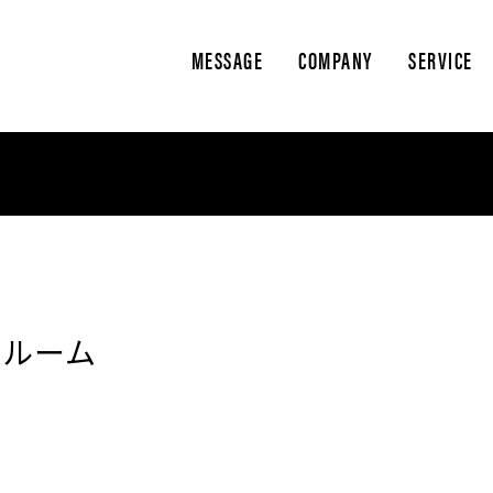
MESSAGE
COMPANY
SERVICE
リールーム