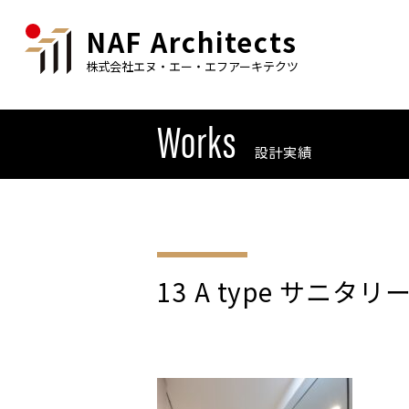
NAF Architects
株式会社エヌ・エー・エフアーキテクツ
Works
設計実績
13 A type サニタ