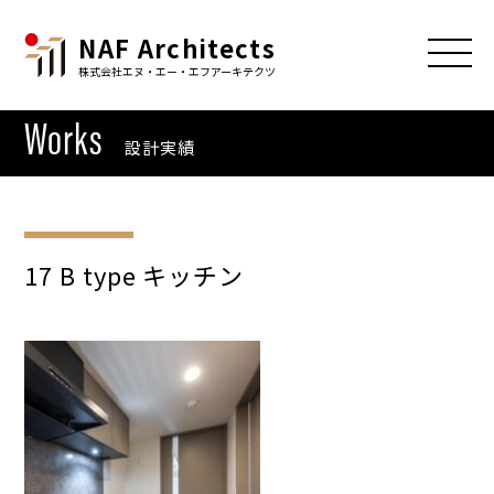
NAF Architects
株式会社エヌ・エー・エフアーキテクツ
Works
設計実績
17 B type キッチン