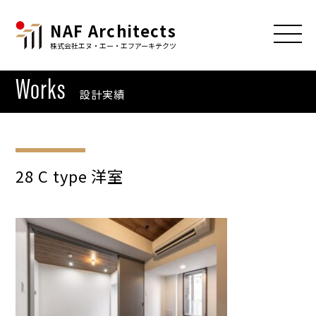
NAF Architects
株式会社エヌ・エー・エフアーキテクツ
Works
設計実績
28 C type 洋室