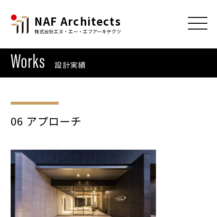
NAF Architects
株式会社エヌ・エー・エフアーキテクツ
Works
設計実績
06 アプローチ