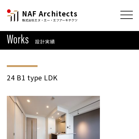
NAF Architects
株式会社エヌ・エー・エフアーキテクツ
Works
設計実績
24 B1 type LDK