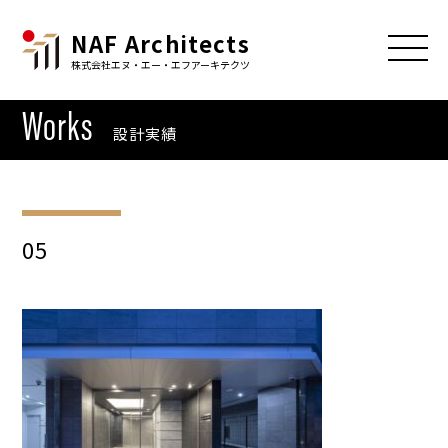
NAF Architects
株式会社エヌ・エー・エフアーキテクツ
Works
設計実績
05