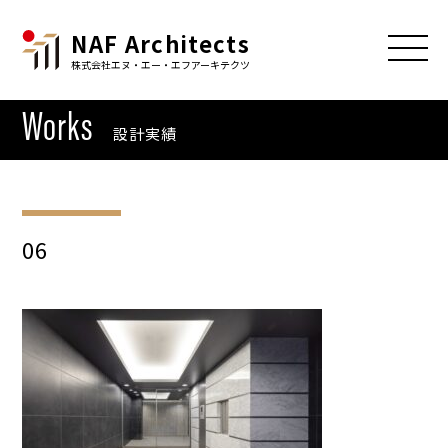
NAF Architects
株式会社エヌ・エー・エフアーキテクツ
Works
設計実績
06