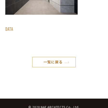
DATA
一覧に戻る
© 2020 NAF ARCHTECTS Co., Ltd.