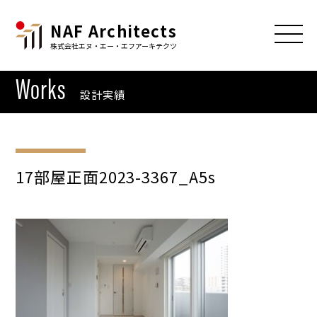
NAF Architects
株式会社エヌ・エー・エフアーキテクツ
Works
設計実績
17部屋正面2023-3367_A5s