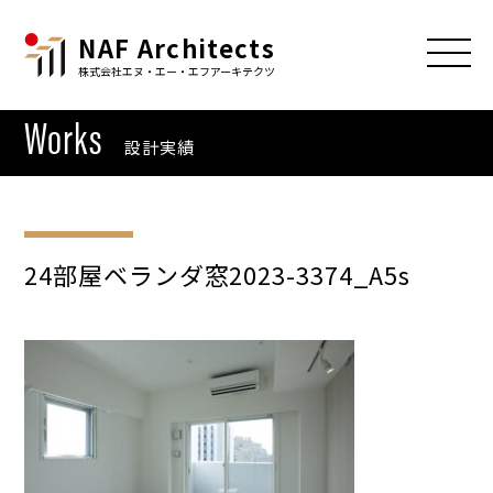
NAF Architects
株式会社エヌ・エー・エフアーキテクツ
Works
設計実績
24部屋ベランダ窓2023-3374_A5s