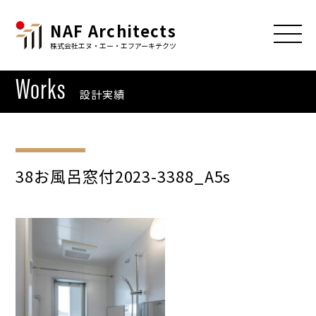
NAF Architects
株式会社エヌ・エー・エフアーキテクツ
Works
設計実績
38お風呂窓付2023-3388_A5s