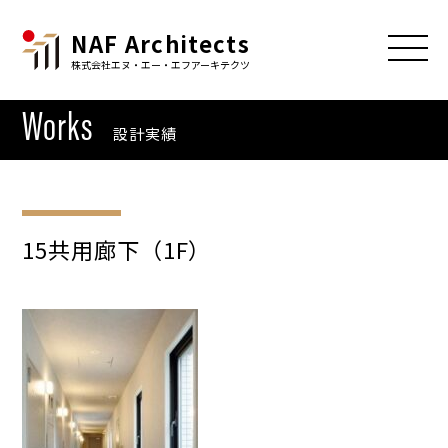
NAF Architects
株式会社エヌ・エー・エフアーキテクツ
Works
設計実績
15共用廊下（1F）