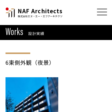
NAF Architects
株式会社エヌ・エー・エフアーキテクツ
Works
設計実績
6東側外観（夜景）