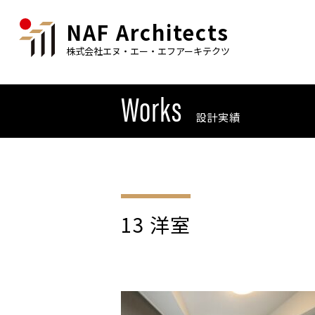
NAF Architects
株式会社エヌ・エー・エフアーキテクツ
Works
設計実績
13 洋室