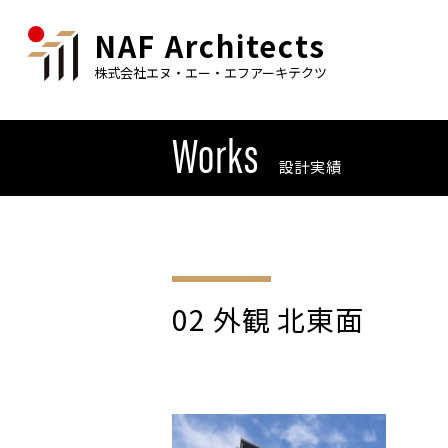
NAF Architects
株式会社エヌ・エー・エフアーキテクツ
Works
設計実績
02 外観 北東面