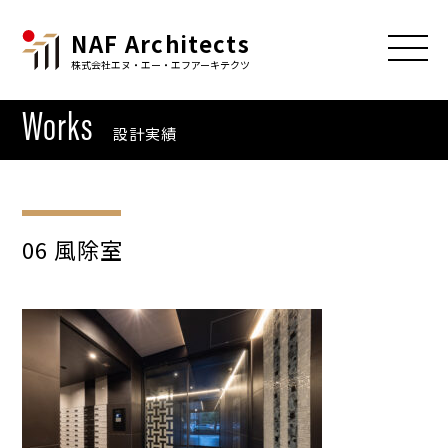
NAF Architects
株式会社エヌ・エー・エフアーキテクツ
Works
設計実績
06 風除室