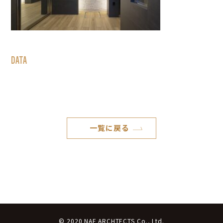
DATA
一覧に戻る
© 2020 NAF ARCHTECTS Co., Ltd.