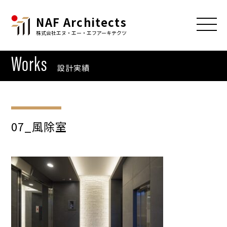
NAF Architects
株式会社エヌ・エー・エフアーキテクツ
Works
設計実績
07_風除室