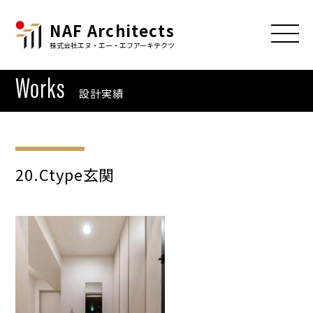
NAF Architects
株式会社エヌ・エー・エフアーキテクツ
Works
設計実績
20.Ctype玄関