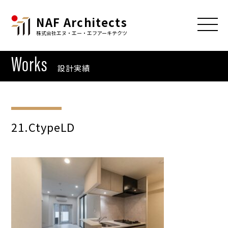
NAF Architects
株式会社エヌ・エー・エフアーキテクツ
Works
設計実績
21.CtypeLD