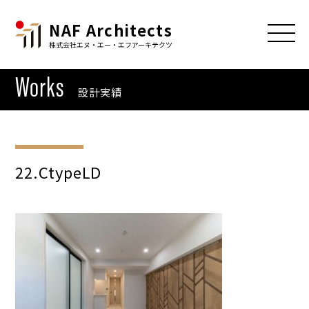
NAF Architects
株式会社エヌ・エー・エフアーキテクツ
Works
設計実績
22.CtypeLD